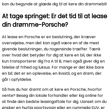
kan du begynde at glæde dig til at køre din drømmebil!
At tage springet: Er det tid til at lease
din drømme-Porsche?
At lease en Porsche er en beslutning, der kræver
overvejelse, men det kan også være en af de mest
givende beslutninger, du nogensinde træffer. Tænk
over hvad det betyder for dig at køre en bil, der ikke
kun transporterer dig fra A til B, men også giver dig en
følelse af frihed og luksus. For mange er det ikke bare
en bil; det er en oplevelse, en livsstil, og en drøm, der
går i opfyldelse.
Så hvis du har drømt om at køre en Porsche, hvorfor
vente? Besøg din lokale forhandler eller kig online for
at finde den bedste leasingaftale for dig. Uanset om du
ønsker en hurtig sportsvogn eller en rummelig SUV, er