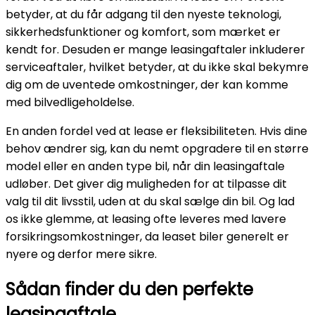
betyder, at du får adgang til den nyeste teknologi,
sikkerhedsfunktioner og komfort, som mærket er
kendt for. Desuden er mange leasingaftaler inkluderer
serviceaftaler, hvilket betyder, at du ikke skal bekymre
dig om de uventede omkostninger, der kan komme
med bilvedligeholdelse.
En anden fordel ved at lease er fleksibiliteten. Hvis dine
behov ændrer sig, kan du nemt opgradere til en større
model eller en anden type bil, når din leasingaftale
udløber. Det giver dig muligheden for at tilpasse dit
valg til dit livsstil, uden at du skal sælge din bil. Og lad
os ikke glemme, at leasing ofte leveres med lavere
forsikringsomkostninger, da leaset biler generelt er
nyere og derfor mere sikre.
Sådan finder du den perfekte
leasingaftale