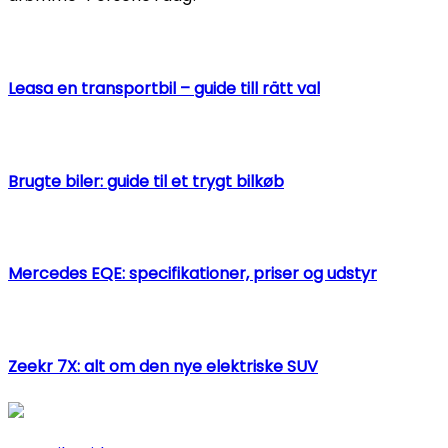
Leasa en transportbil – guide till rätt val
Brugte biler: guide til et trygt bilkøb
Mercedes EQE: specifikationer, priser og udstyr
Zeekr 7X: alt om den nye elektriske SUV