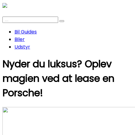
Bil Guides
Biler
Udstyr
Nyder du luksus? Oplev
magien ved at lease en
Porsche!