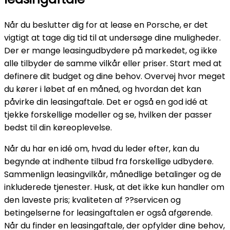
Når du beslutter dig for at lease en Porsche, er det
vigtigt at tage dig tid til at undersøge dine muligheder.
Der er mange leasingudbydere på markedet, og ikke
alle tilbyder de samme vilkår eller priser. Start med at
definere dit budget og dine behov. Overvej hvor meget
du kører i løbet af en måned, og hvordan det kan
påvirke din leasingaftale. Det er også en god idé at
tjekke forskellige modeller og se, hvilken der passer
bedst til din køreoplevelse.
Når du har en idé om, hvad du leder efter, kan du
begynde at indhente tilbud fra forskellige udbydere.
Sammenlign leasingvilkår, månedlige betalinger og de
inkluderede tjenester. Husk, at det ikke kun handler om
den laveste pris; kvaliteten af ??servicen og
betingelserne for leasingaftalen er også afgørende.
Når du finder en leasingaftale, der opfylder dine behov,