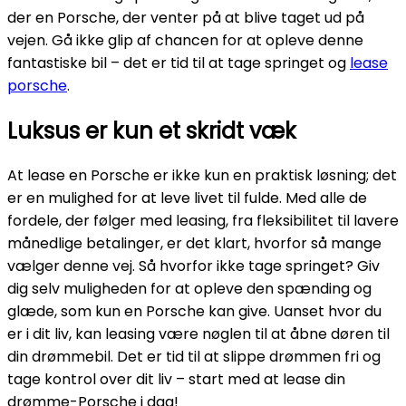
der en Porsche, der venter på at blive taget ud på
vejen. Gå ikke glip af chancen for at opleve denne
fantastiske bil – det er tid til at tage springet og
lease
porsche
.
Luksus er kun et skridt væk
At lease en Porsche er ikke kun en praktisk løsning; det
er en mulighed for at leve livet til fulde. Med alle de
fordele, der følger med leasing, fra fleksibilitet til lavere
månedlige betalinger, er det klart, hvorfor så mange
vælger denne vej. Så hvorfor ikke tage springet? Giv
dig selv muligheden for at opleve den spænding og
glæde, som kun en Porsche kan give. Uanset hvor du
er i dit liv, kan leasing være nøglen til at åbne døren til
din drømmebil. Det er tid til at slippe drømmen fri og
tage kontrol over dit liv – start med at lease din
drømme-Porsche i dag!