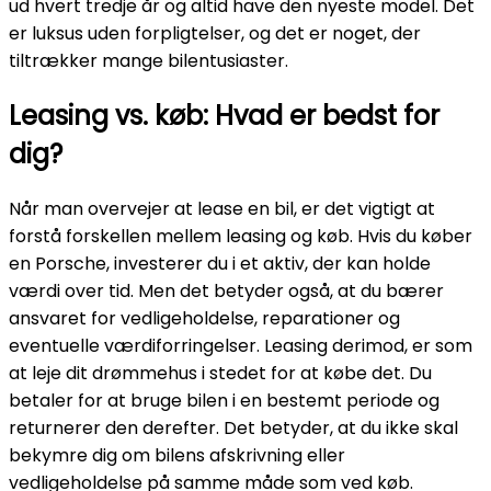
ud hvert tredje år og altid have den nyeste model. Det
er luksus uden forpligtelser, og det er noget, der
tiltrækker mange bilentusiaster.
Leasing vs. køb: Hvad er bedst for
dig?
Når man overvejer at lease en bil, er det vigtigt at
forstå forskellen mellem leasing og køb. Hvis du køber
en Porsche, investerer du i et aktiv, der kan holde
værdi over tid. Men det betyder også, at du bærer
ansvaret for vedligeholdelse, reparationer og
eventuelle værdiforringelser. Leasing derimod, er som
at leje dit drømmehus i stedet for at købe det. Du
betaler for at bruge bilen i en bestemt periode og
returnerer den derefter. Det betyder, at du ikke skal
bekymre dig om bilens afskrivning eller
vedligeholdelse på samme måde som ved køb.